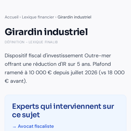
Accueil
›
Lexique financier
›
Girardin industriel
Girardin industriel
DÉFINITION - LEXIQUE FINALIB
Dispositif fiscal d'investissement Outre-mer
offrant une réduction d'IR sur 5 ans. Plafond
ramené à 10 000 € depuis juillet 2026 (vs 18 000
€ avant).
Experts qui interviennent sur
ce sujet
→
Avocat fiscaliste