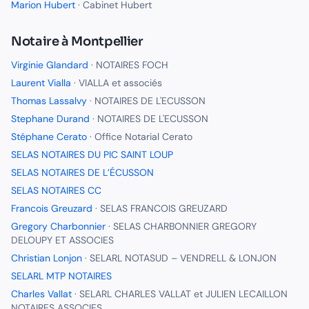
Marion Hubert
·
Cabinet Hubert
Notaire
à
Montpellier
Virginie Glandard
·
NOTAIRES FOCH
Laurent Vialla
·
VIALLA et associés
Thomas Lassalvy
·
NOTAIRES DE L'ECUSSON
Stephane Durand
·
NOTAIRES DE L'ECUSSON
Stéphane Cerato
·
Office Notarial Cerato
SELAS NOTAIRES DU PIC SAINT LOUP
SELAS NOTAIRES DE L’ÉCUSSON
SELAS NOTAIRES CC
Francois Greuzard
·
SELAS FRANCOIS GREUZARD
Gregory Charbonnier
·
SELAS CHARBONNIER GREGORY
DELOUPY ET ASSOCIES
Christian Lonjon
·
SELARL NOTASUD – VENDRELL & LONJON
SELARL MTP NOTAIRES
Charles Vallat
·
SELARL CHARLES VALLAT et JULIEN LECAILLON
NOTAIRES ASSOCIES