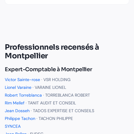
Professionnels recensés à
Montpellier
Expert-Comptable
à
Montpellier
Victor Sainte-rose
·
VSR HOLDING
Lionel Varaine
·
VARAINE LIONEL
Robert Torreblanca
·
TORREBLANCA ROBERT
Rim Mellef
·
TANIT AUDIT ET CONSEIL
Jean Dosseh
·
TADOS EXPERTISE ET CONSEILS
Philippe Tachon
·
TACHON PHILIPPE
SYNCEA