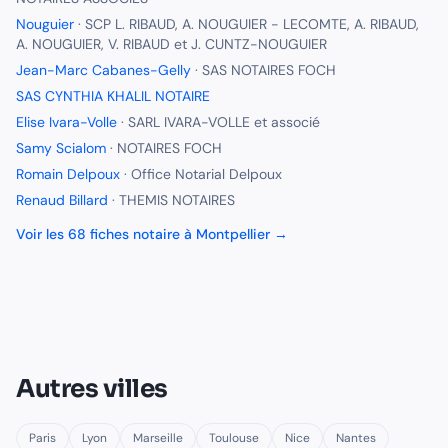
Nouguier
·
SCP L. RIBAUD, A. NOUGUIER - LECOMTE, A. RIBAUD,
A. NOUGUIER, V. RIBAUD et J. CUNTZ-NOUGUIER
Jean-Marc Cabanes-Gelly
·
SAS NOTAIRES FOCH
SAS CYNTHIA KHALIL NOTAIRE
Elise Ivara-Volle
·
SARL IVARA-VOLLE et associé
Samy Scialom
·
NOTAIRES FOCH
Romain Delpoux
·
Office Notarial Delpoux
Renaud Billard
·
THEMIS NOTAIRES
Voir les
68
fiches
notaire
à
Montpellier
→
Autres villes
Paris
Lyon
Marseille
Toulouse
Nice
Nantes