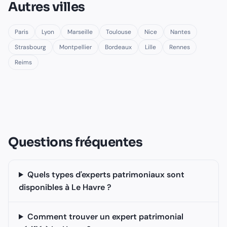
Autres villes
Paris
Lyon
Marseille
Toulouse
Nice
Nantes
Strasbourg
Montpellier
Bordeaux
Lille
Rennes
Reims
Questions fréquentes
Quels types d'experts patrimoniaux sont
disponibles à Le Havre ?
Comment trouver un expert patrimonial