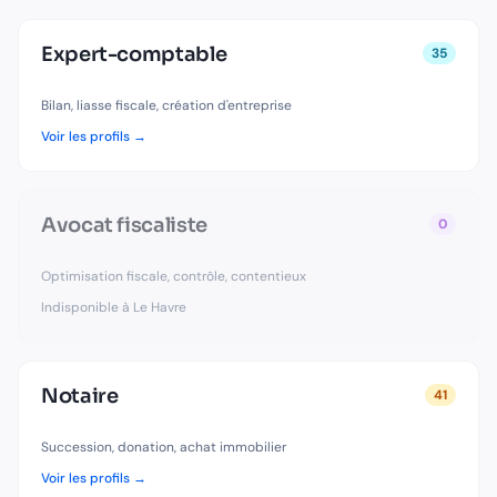
Expert-comptable
35
Bilan, liasse fiscale, création d'entreprise
Voir les profils →
Avocat fiscaliste
0
Optimisation fiscale, contrôle, contentieux
Indisponible à
Le Havre
Notaire
41
Succession, donation, achat immobilier
Voir les profils →