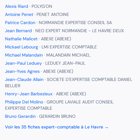
Alexis Riard
·
POLYG'ON
Antoine Penet
·
PENET ANTOINE
Patrice Cardon
·
NORMANDIE EXPERTISE CONSEIL SA
Jean Bernard
·
NEO EXPERT NORMANDIE - LE HAVRE DEUX
Nathalie Malicet
·
ABEXE (ABEXE)
Mickael Lebourg
·
LMI EXPERTISE COMPTABLE
Michael Malandain
·
MALANDAIN MICHAEL
Jean-Paul Leduey
·
LEDUEY JEAN-PAUL
Jean-Yves Agnes
·
ABEXE (ABEXE)
Jean-Claude Allain
·
SOCIETE D'EXPERTISE COMPTABLE DANIEL
BELLIER
Henry-Jean Barbezieux
·
ABEXE (ABEXE)
Philippe Del Molino
·
GROUPE LAVIALE AUDIT CONSEIL
EXPERTISE COMPTABLE
Bruno Gerardin
·
GERARDIN BRUNO
Voir les
35
fiches
expert-comptable
à
Le Havre
→