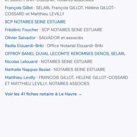
François Gillot
·
SELARL François GILLOT, Hélène GILLOT-
COSSARD et Matthieu LEVILLY
SCP NOTAIRES SEINE ESTUAIRE
Frédéric Foucher
·
SCP NOTAIRES SEINE ESTUAIRE
Olivier Salvador
·
SALVADOR et associés
Radia Elouardi-Briki
·
Office Notarial Elouardi-Briki
OFFROY BANEL DUVAL LECOMTE KEROMNES DENOS, SELARL
Nicolas Lelouard
·
NOTAIRES SEINE ESTUAIRE
Nathalie Nappez Beziat
·
NOTAIRES SEINE ESTUAIRE
Matthieu Levilly
·
FRANCOIS GILLOT, HELENE GILLOT-COSSARD
ET MATTHIEU LEVILLY, NOTAIRES ASSOCIES
Voir les
41
fiches
notaire
à
Le Havre
→