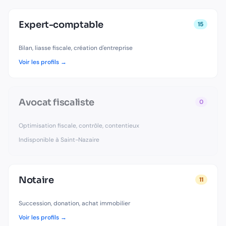
Expert-comptable
15
Bilan, liasse fiscale, création d'entreprise
Voir les profils →
Avocat fiscaliste
0
Optimisation fiscale, contrôle, contentieux
Indisponible à
Saint-Nazaire
Notaire
11
Succession, donation, achat immobilier
Voir les profils →