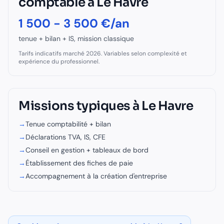
comptable
à
Le Havre
1 500 - 3 500 €/an
tenue + bilan + IS, mission classique
Tarifs indicatifs marché 2026. Variables selon complexité et
expérience du professionnel.
Missions typiques à
Le Havre
→
Tenue comptabilité + bilan
→
Déclarations TVA, IS, CFE
→
Conseil en gestion + tableaux de bord
→
Établissement des fiches de paie
→
Accompagnement à la création d'entreprise