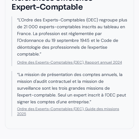
Expert-Comptable
“
L'Ordre des Experts-Comptables (OEC) regroupe plus
de 21 000 experts-comptables inscrits au tableau en
France. La profession est réglementée par
l'Ordonnance du 19 septembre 1945 et le Code de
déontologie des professionnels de l'expertise
comptable.
”
Ordre des Experts-Comptables (OEC), Rapport annuel 2024
“
La mission de présentation des comptes annuels, la
mission d'audit contractuel et la mission de
surveillance sont les trois grandes missions de
l'expert-comptable. Seul un expert inscrit à l'OEC peut
signer les comptes d'une entreprise.
”
Ordre des Experts-Comptables (OEC), Guide des missions
2025