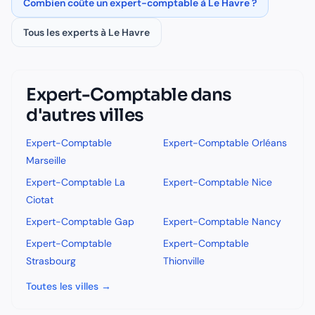
Combien coûte un
expert-comptable
à
Le Havre
?
Tous les experts à
Le Havre
Expert-Comptable
dans
d'autres villes
Expert-Comptable
Expert-Comptable
Orléans
Marseille
Expert-Comptable
La
Expert-Comptable
Nice
Ciotat
Expert-Comptable
Gap
Expert-Comptable
Nancy
Expert-Comptable
Expert-Comptable
Strasbourg
Thionville
Toutes les villes →