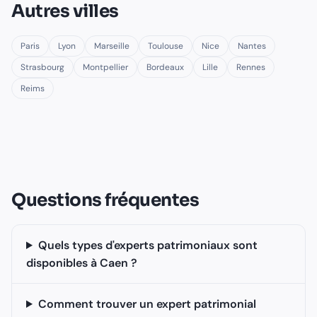
Autres villes
Paris
Lyon
Marseille
Toulouse
Nice
Nantes
Strasbourg
Montpellier
Bordeaux
Lille
Rennes
Reims
Questions fréquentes
Quels types d'experts patrimoniaux sont
disponibles à Caen ?
Comment trouver un expert patrimonial