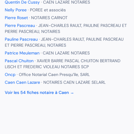
Quentin De Cussy
·
CAEN LAZARE NOTAIRES
Nelly Poree
·
POREE et associés
Pierre Roset
·
NOTAIRES CARNOT
Pierre Pascreau
·
JEAN-CHARLES RAULT, PAULINE PASCREAU ET
PIERRE PASCREAU, NOTAIRES
Pauline Pascreau
·
JEAN-CHARLES RAULT, PAULINE PASCREAU
ET PIERRE PASCREAU, NOTAIRES
Patrice Meuleman
·
CAEN LAZARE NOTAIRES
Pascal Chuiton
·
XAVIER BARRE PASCAL CHUITON BERTRAND
LISCH ET FREDERIC VIOLEAU NOTAIRES SCP
Oncp
·
Office Notarial Caen Presqu’île, SARL
Caen Caen Lazare
·
NOTAIRES CAEN LAZARE SELARL
Voir les
54
fiches
notaire
à
Caen
→