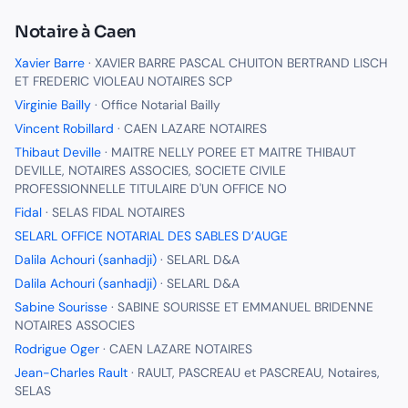
Notaire
à
Caen
Xavier Barre
·
XAVIER BARRE PASCAL CHUITON BERTRAND LISCH
ET FREDERIC VIOLEAU NOTAIRES SCP
Virginie Bailly
·
Office Notarial Bailly
Vincent Robillard
·
CAEN LAZARE NOTAIRES
Thibaut Deville
·
MAITRE NELLY POREE ET MAITRE THIBAUT
DEVILLE, NOTAIRES ASSOCIES, SOCIETE CIVILE
PROFESSIONNELLE TITULAIRE D'UN OFFICE NO
Fidal
·
SELAS FIDAL NOTAIRES
SELARL OFFICE NOTARIAL DES SABLES D’AUGE
Dalila Achouri (sanhadji)
·
SELARL D&A
Dalila Achouri (sanhadji)
·
SELARL D&A
Sabine Sourisse
·
SABINE SOURISSE ET EMMANUEL BRIDENNE
NOTAIRES ASSOCIES
Rodrigue Oger
·
CAEN LAZARE NOTAIRES
Jean-Charles Rault
·
RAULT, PASCREAU et PASCREAU, Notaires,
SELAS