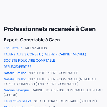
Professionnels recensés à
Caen
Expert-Comptable
à
Caen
Eric Batteur
·
TALENZ ALTEIS
TALENZ ALTEIS CONSEIL (TALENZ - CABINET MICHEL)
SOCIETE FIDUCIAIRE COMPTABLE
REFLEX'EXPERTISE
Natalia Breillot
·
NBREILLOT EXPERT-COMPTABLE
Natalia Breillot
·
NBREILLOT EXPERT-COMPTABLE (NBREILLOT
EXPERT-COMPTABLE) (NB EXPERT-COMPTABLE)
Nadine Leveque
·
CABINET D'EXPERTISE COMPTABLE BOURSEAU
(CECOB)
Laurent Rousselot
·
SOC FIDUCIAIRE COMPTABLE (SOFICOM)