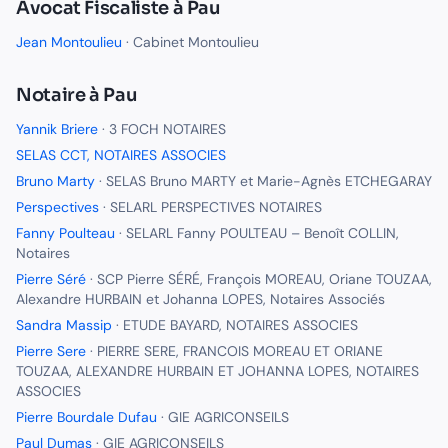
Avocat Fiscaliste
à
Pau
Jean Montoulieu
·
Cabinet Montoulieu
Notaire
à
Pau
Yannik Briere
·
3 FOCH NOTAIRES
SELAS CCT, NOTAIRES ASSOCIES
Bruno Marty
·
SELAS Bruno MARTY et Marie-Agnès ETCHEGARAY
Perspectives
·
SELARL PERSPECTIVES NOTAIRES
Fanny Poulteau
·
SELARL Fanny POULTEAU – Benoît COLLIN,
Notaires
Pierre Séré
·
SCP Pierre SÉRÉ, François MOREAU, Oriane TOUZAA,
Alexandre HURBAIN et Johanna LOPES, Notaires Associés
Sandra Massip
·
ETUDE BAYARD, NOTAIRES ASSOCIES
Pierre Sere
·
PIERRE SERE, FRANCOIS MOREAU ET ORIANE
TOUZAA, ALEXANDRE HURBAIN ET JOHANNA LOPES, NOTAIRES
ASSOCIES
Pierre Bourdale Dufau
·
GIE AGRICONSEILS
Paul Dumas
·
GIE AGRICONSEILS