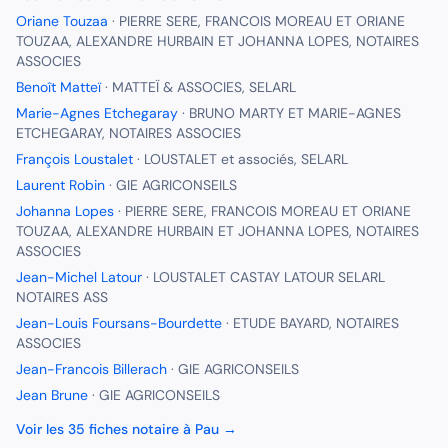
Oriane Touzaa
·
PIERRE SERE, FRANCOIS MOREAU ET ORIANE
TOUZAA, ALEXANDRE HURBAIN ET JOHANNA LOPES, NOTAIRES
ASSOCIES
Benoît Matteï
·
MATTEÏ & ASSOCIES, SELARL
Marie-Agnes Etchegaray
·
BRUNO MARTY ET MARIE-AGNES
ETCHEGARAY, NOTAIRES ASSOCIES
François Loustalet
·
LOUSTALET et associés, SELARL
Laurent Robin
·
GIE AGRICONSEILS
Johanna Lopes
·
PIERRE SERE, FRANCOIS MOREAU ET ORIANE
TOUZAA, ALEXANDRE HURBAIN ET JOHANNA LOPES, NOTAIRES
ASSOCIES
Jean-Michel Latour
·
LOUSTALET CASTAY LATOUR SELARL
NOTAIRES ASS
Jean-Louis Foursans-Bourdette
·
ETUDE BAYARD, NOTAIRES
ASSOCIES
Jean-Francois Billerach
·
GIE AGRICONSEILS
Jean Brune
·
GIE AGRICONSEILS
Voir les
35
fiches
notaire
à
Pau
→