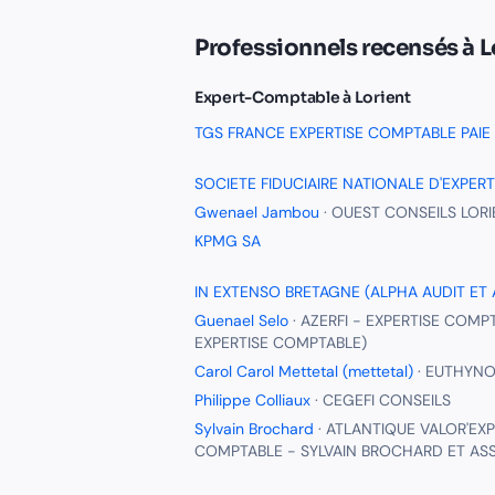
Professionnels recensés à
L
Expert-Comptable
à
Lorient
TGS FRANCE EXPERTISE COMPTABLE PAIE
SOCIETE FIDUCIAIRE NATIONALE D'EXPER
Gwenael Jambou
·
OUEST CONSEILS LORI
KPMG SA
IN EXTENSO BRETAGNE (ALPHA AUDIT ET 
Guenael Selo
·
AZERFI - EXPERTISE COMP
EXPERTISE COMPTABLE)
Carol Carol Mettetal (mettetal)
·
EUTHYNO
Philippe Colliaux
·
CEGEFI CONSEILS
Sylvain Brochard
·
ATLANTIQUE VALOR'EXP
COMPTABLE - SYLVAIN BROCHARD ET AS