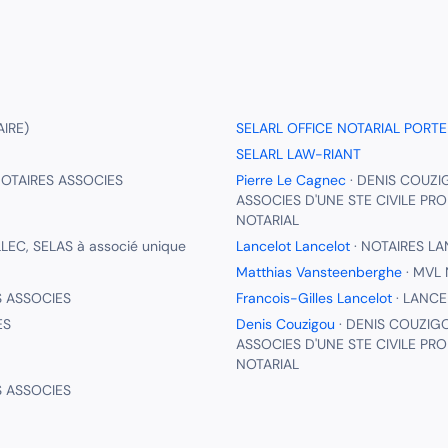
IRE)
SELARL OFFICE NOTARIAL PORTE
SELARL LAW-RIANT
OTAIRES ASSOCIES
Pierre Le Cagnec
·
DENIS COUZIG
ASSOCIES D'UNE STE CIVILE PRO
NOTARIAL
LEC, SELAS à associé unique
Lancelot Lancelot
·
NOTAIRES LA
Matthias Vansteenberghe
·
MVL 
S ASSOCIES
Francois-Gilles Lancelot
·
LANCE
ES
Denis Couzigou
·
DENIS COUZIGO
ASSOCIES D'UNE STE CIVILE PRO
NOTARIAL
S ASSOCIES