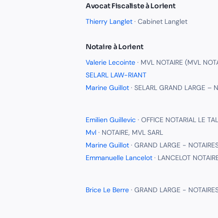
Avocat Fiscaliste
à
Lorient
Thierry Langlet
·
Cabinet Langlet
Notaire
à
Lorient
Valerie Lecointe
·
MVL NOTAIRE (MVL NOTA
SELARL LAW-RIANT
Marine Guillot
·
SELARL GRAND LARGE – N
Emilien Guillevic
·
OFFICE NOTARIAL LE TAL
Mvl
·
NOTAIRE, MVL SARL
Marine Guillot
·
GRAND LARGE - NOTAIRE
Emmanuelle Lancelot
·
LANCELOT NOTAIR
Brice Le Berre
·
GRAND LARGE - NOTAIRE