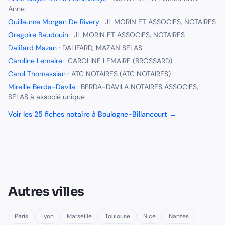
Anne
Guillaume Morgan De Rivery
·
JL MORIN ET ASSOCIES, NOTAIRES
Gregoire Baudouin
·
JL MORIN ET ASSOCIES, NOTAIRES
Dalifard Mazan
·
DALIFARD, MAZAN SELAS
Caroline Lemaire
·
CAROLINE LEMAIRE (BROSSARD)
Carol Thomassian
·
ATC NOTAIRES (ATC NOTAIRES)
Mireille Berda-Davila
·
BERDA-DAVILA NOTAIRES ASSOCIES,
SELAS à associé unique
Voir les
25
fiches
notaire
à
Boulogne-Billancourt
→
Autres villes
Paris
Lyon
Marseille
Toulouse
Nice
Nantes