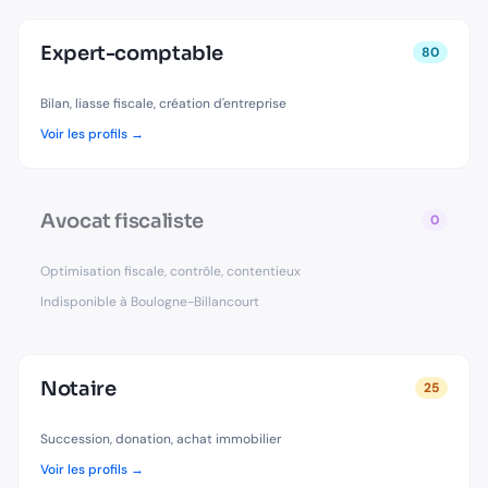
Expert-comptable
80
Bilan, liasse fiscale, création d'entreprise
Voir les profils →
Avocat fiscaliste
0
Optimisation fiscale, contrôle, contentieux
Indisponible à
Boulogne-Billancourt
Notaire
25
Succession, donation, achat immobilier
Voir les profils →