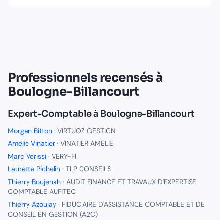
Professionnels recensés à
Boulogne-Billancourt
Expert-Comptable
à
Boulogne-Billancourt
Morgan Bitton
·
VIRTUOZ GESTION
Amelie Vinatier
·
VINATIER AMELIE
Marc Verissi
·
VERY-FI
Laurette Pichelin
·
TLP CONSEILS
Thierry Boujenah
·
AUDIT FINANCE ET TRAVAUX D'EXPERTISE
COMPTABLE AUFITEC
Thierry Azoulay
·
FIDUCIAIRE D'ASSISTANCE COMPTABLE ET DE
CONSEIL EN GESTION (A2C)