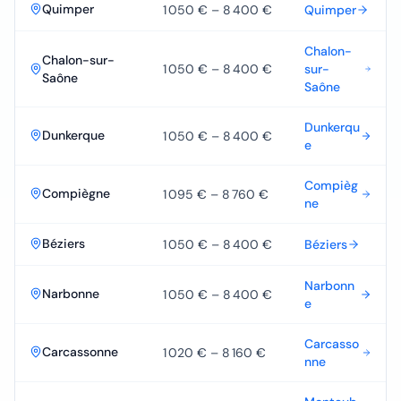
Quimper
1 050 €
–
8 400 €
Quimper
Chalon-
Chalon-sur-
1 050 €
–
8 400 €
sur-
Saône
Saône
Dunkerqu
Dunkerque
1 050 €
–
8 400 €
e
Compièg
Compiègne
1 095 €
–
8 760 €
ne
Béziers
1 050 €
–
8 400 €
Béziers
Narbonn
Narbonne
1 050 €
–
8 400 €
e
Carcasso
Carcassonne
1 020 €
–
8 160 €
nne