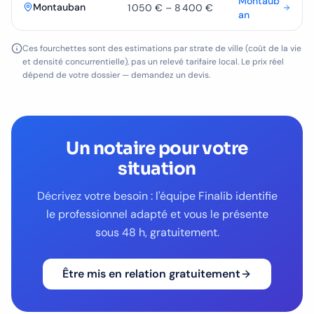
Montaub
Montauban
1 050 €
–
8 400 €
an
Ces fourchettes sont des estimations par strate de ville (coût de la vie
et densité concurrentielle), pas un relevé tarifaire local. Le prix réel
dépend de votre dossier — demandez un devis.
Un
notaire
pour votre
situation
Décrivez votre besoin : l'équipe Finalib identifie
le professionnel adapté et vous le présente
sous 48 h, gratuitement.
Être mis en relation gratuitement