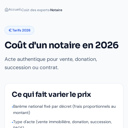
Accueil
›
Coût des experts
›
Notaire
Tarifs 2026
Coût d'un
notaire
en 2026
Acte authentique pour vente, donation,
succession ou contrat.
Ce qui fait varier le prix
Barème national fixé par décret (frais proportionnels au
•
montant)
Type d'acte (vente immobilière, donation, succession,
•
PACS)