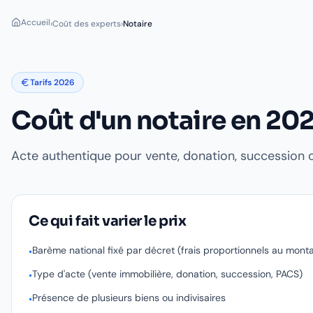
Accueil
›
Coût des experts
›
Notaire
Tarifs 2026
Coût d'un
notaire
en 20
Acte authentique pour vente, donation, succession 
Ce qui fait varier le prix
Barème national fixé par décret (frais proportionnels au mont
•
Type d'acte (vente immobilière, donation, succession, PACS)
•
Présence de plusieurs biens ou indivisaires
•