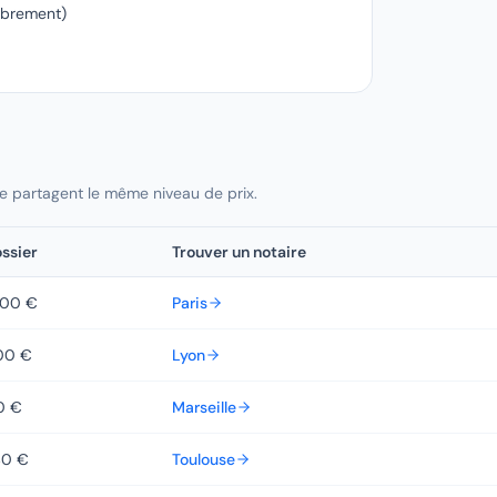
mbrement)
te partagent le même niveau de prix.
ssier
Trouver un
notaire
000 €
Paris
00 €
Lyon
0 €
Marseille
40 €
Toulouse