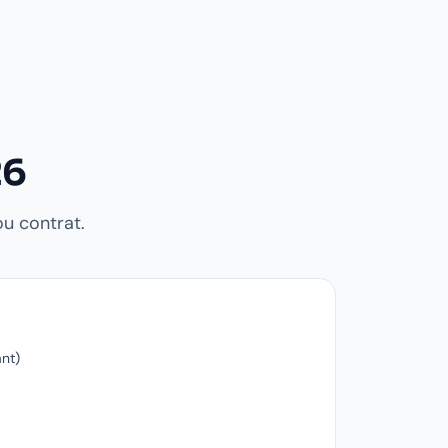
26
ou contrat.
ant)